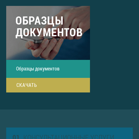
ОБРАЗЦЫ
ДОКУМЕНТОВ
Образцы документов
СКАЧАТЬ
01.
КОНСУЛЬТАЦИОННЫЕ УСЛУГИ