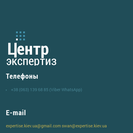
Телефоны
+38 (063) 139 68 85 (Viber WhatsApp)
E-mail
expertise.kiev.ua@gmail.com
swan@expertise.kiev.ua