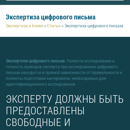
Экспертиза цифрового письма
Экспертиза в Киеве
>
Статьи
>
Экспертиза цифрового письма
Экспертиза цифрового письма
. Полнота исследования и
точность выводов эксперта при исследовании цифрового
письма находится в прямой зависимости от правильности и
полноты подготовки материалов, необходимых для
идентификационного исследования.
ЭКСПЕРТУ ДОЛЖНЫ БЫТЬ
ПРЕДОСТАВЛЕНЫ
СВОБОДНЫЕ И