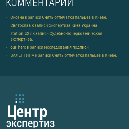
КОММЕНТАРИИ
Оксана
к записи
Снять отпечатки пальцев в Киеве.
Святослав
к записи
Экспертиза Киев Украина
station_x28
к записи
Судебно-почерковедческая
экспертиза.
our_hero
к записи
Исследования подписи
ВАЛЕНТИНА
к записи
Снять отпечатки пальцев в Киеве.