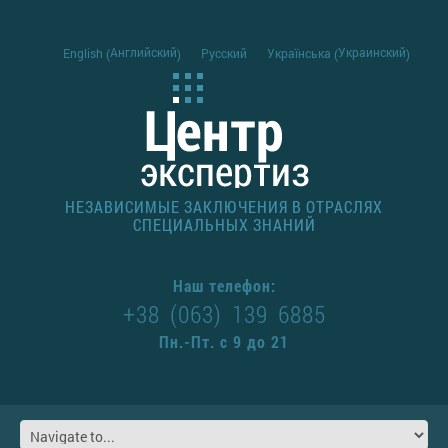
Английский
Украинский
English
Русский
Українська
(
)
(
)
НЕЗАВИСИМЫЕ ЗАКЛЮЧЕНИЯ В ОТРАСЛЯХ
СПЕЦИАЛЬНЫХ ЗНАНИЙ
Наш телефон:
+38 (063) 139 6885
Пн.-Пт. с 9 до 21