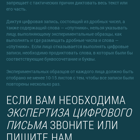
запрещает с тактических причин диктовать весь текст или
его часть.
Диктуя цифровая запись, состоящий из дробных чисел, а
также содержащий слова — «спутники», нельзя указывать
лицу, выполняющему экспериментальные образцы, как
выполнять и где размещать дробные числа и слова —
«спутники». Если лицо отказывается выполнять цифровые
записи, необходимо продиктовать слова, в которых были бы
соответствующие буквосочетание и буквы.
Экспериментальных образцов от каждого лица должно быть
отобрано не менее 10-15 листов с тем, чтобы все записи были
повторены несколько раз.
ЕСЛИ ВАМ НЕОБХОДИМА
ЭКСПЕРТИЗА ЦИФРОВОГО
ПИСЬМА
ЗВОНИТЕ ИЛИ
ПИШИТЕ НАМ.