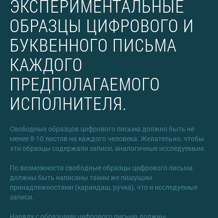
ЭКСПЕРИМЕНТАЛЬНЫЕ
ОБРАЗЦЫ ЦИФРОВОГО И
БУКВЕННОГО ПИСЬМА
КАЖДОГО
ПРЕДПОЛАГАЕМОГО
ИСПОЛНИТЕЛЯ.
Свободных образцов цифрового письма должно быть не
менее 8-10 листов на каждого человека. Желательно, чтобы
эти образцы содержали записи, аналогичные исследуемым.
По возможности свободные образцы цифрового письма
должны быть написаны таким же пишущим
принадлежностями (карандаш, ручка), что и исследуемые
записи.
Наряду с образцами цифрового письма должны