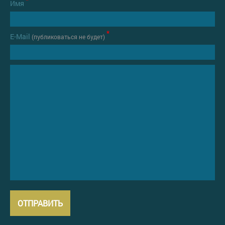
Имя
*
Е-Mail
(публиковаться не будет)