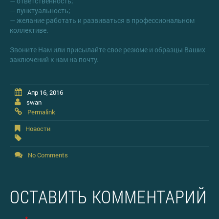
— ответственность;
— пунктуальность;
— желание работать и развиваться в профессиональном
коллективе.
Звоните Нам или присылайте свое резюме и образцы Ваших
заключений к нам на почту.
Апр 16, 2016
swan
Permalink
Новости
No Comments
ОСТАВИТЬ КОММЕНТАРИЙ
*