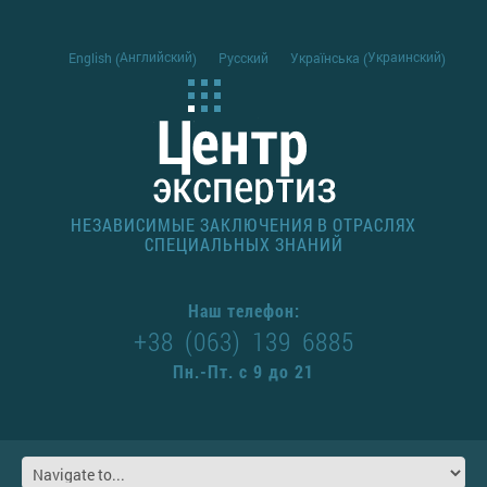
Английский
Украинский
English
Русский
Українська
(
)
(
)
НЕЗАВИСИМЫЕ ЗАКЛЮЧЕНИЯ В ОТРАСЛЯХ
СПЕЦИАЛЬНЫХ ЗНАНИЙ
Наш телефон:
+38 (063) 139 6885
Пн.-Пт. с 9 до 21