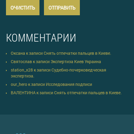
КОММЕНТАРИИ
Оксана
к записи
Снять отпечатки пальцев в Киеве.
Святослав
к записи
Экспертиза Киев Украина
station_x28
к записи
Судебно-почерковедческая
экспертиза.
our_hero
к записи
Исследования подписи
ВАЛЕНТИНА
к записи
Снять отпечатки пальцев в Киеве.