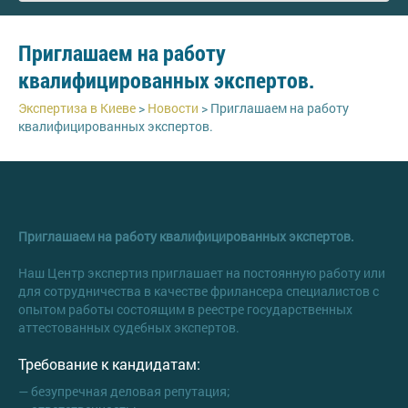
Приглашаем на работу
квалифицированных экспертов.
Экспертиза в Киеве
>
Новости
>
Приглашаем на работу
квалифицированных экспертов.
Приглашаем на работу квалифицированных экспертов.
Наш Центр экспертиз приглашает на постоянную работу или
для сотрудничества в качестве фрилансера специалистов с
опытом работы состоящим в реестре государственных
аттестованных судебных экспертов.
Требование к кандидатам:
— безупречная деловая репутация;