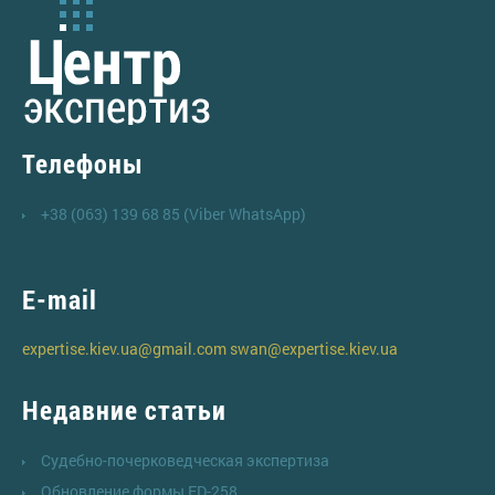
Телефоны
+38 (063) 139 68 85 (Viber WhatsApp)
E-mail
expertise.kiev.ua@gmail.com
swan@expertise.kiev.ua
Недавние статьи
Судебно-почерковедческая экспертиза
Обновление формы FD-258