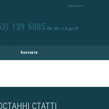
Українська
63) 139 6885
Пн.-Пт. с 9 до 21
Контакти
ОСТАННІ СТАТТІ