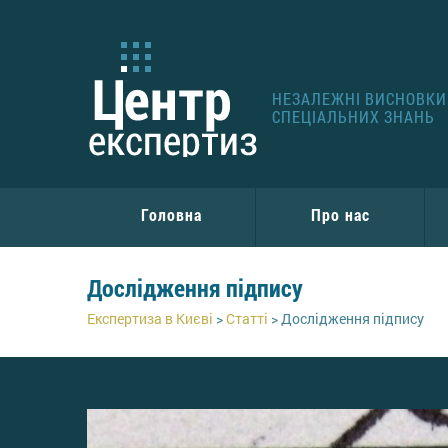
НЕЗАЛЕЖНІ ВИСНОВКИ 
СПЕЦІАЛЬНИХ ЗНАНЬ
Головна
Про нас
Дослідження підпису
Експертиза в Києві
>
Статті
>
Дослідження підпису