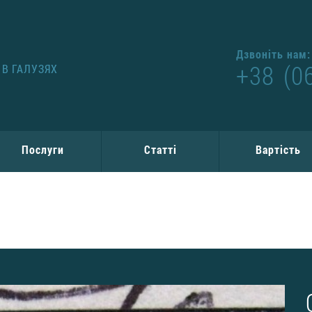
Дзвоніть нам:
+38 (0
В ГАЛУЗЯХ
Послуги
Статті
Вартість