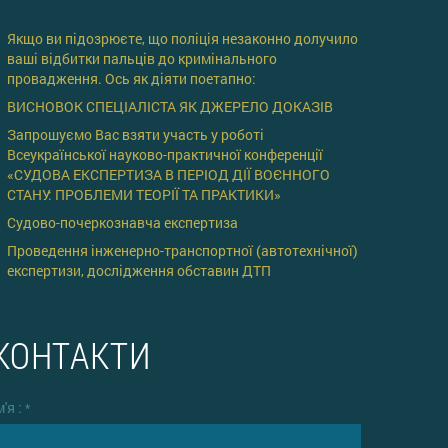
Якщо ви підозрюєте, що поліція незаконно долучило
ваші відбитки пальців до кримінального
провадження. Ось як діяти поетапно:
ВИСНОВОК СПЕЦІАЛІСТА ЯК ДЖЕРЕЛО ДОКАЗІВ
Запрошуємо Вас взяти участь у роботі
Всеукраїнської науково-практичної конференції
«СУДОВА ЕКСПЕРТИЗА В ПЕРІОД ДІЇ ВОЄННОГО
СТАНУ: ПРОБЛЕМИ ТЕОРІЇ ТА ПРАКТИКИ»
Cудово-почеркознавча експертиза
Проведення інженерно-транспортної (автотехнічної)
експертизи, дослідження обставин ДТП
КОНТАКТИ
м'я :
*