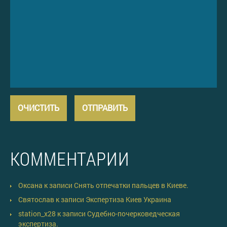
КОММЕНТАРИИ
Оксана
к записи
Снять отпечатки пальцев в Киеве.
Святослав
к записи
Экспертиза Киев Украина
station_x28
к записи
Судебно-почерковедческая
экспертиза.