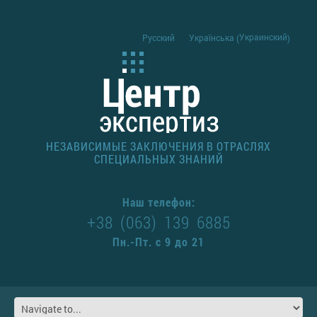
Украинский
Русский
Українська
(
)
НЕЗАВИСИМЫЕ ЗАКЛЮЧЕНИЯ В ОТРАСЛЯХ
СПЕЦИАЛЬНЫХ ЗНАНИЙ
Наш телефон:
+38 (063) 139 6885
Пн.-Пт. с 9 до 21