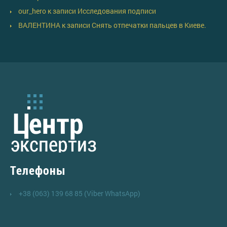
our_hero
к записи
Исследования подписи
ВАЛЕНТИНА
к записи
Снять отпечатки пальцев в Киеве.
Телефоны
+38 (063) 139 68 85 (Viber WhatsApp)