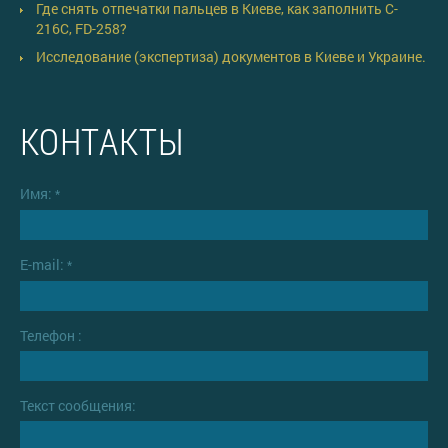
Где снять отпечатки пальцев в Киеве, как заполнить C-
216C, FD-258?
Исследование (экспертиза) документов в Киеве и Украине.
КОНТАКТЫ
Имя:
*
E-mail:
*
Телефон :
Текст сообщения: