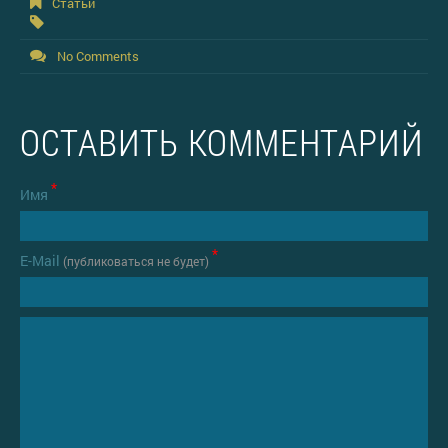
Статьи
No Comments
ОСТАВИТЬ КОММЕНТАРИЙ
*
Имя
*
Е-Mail
(публиковаться не будет)