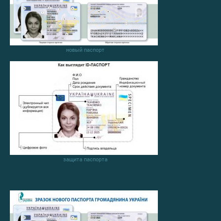
новый паспорт
защита паспорта