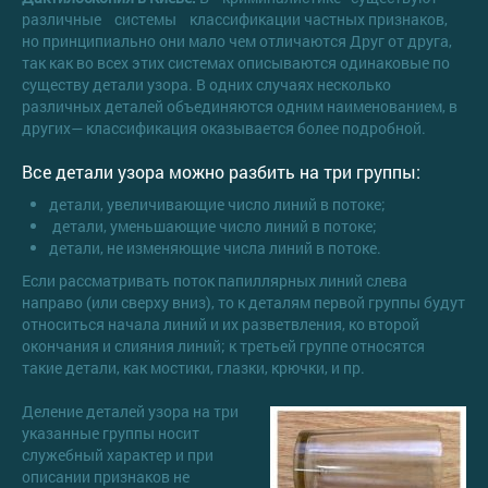
различные системы классификации частных признаков,
но принципиально они мало чем отличаются Друг от друга,
так как во всех этих системах описываются одинаковые по
существу детали узора. В одних случаях несколько
различных деталей объединяются одним наименованием, в
других— классификация оказывается более подробной.
Все детали узора можно разбить на три группы:
детали, увеличивающие число линий в потоке;
детали, уменьшающие число линий в потоке;
детали, не изменяющие числа линий в потоке.
Если рассматривать поток папиллярных линий слева
направо (или сверху вниз), то к деталям первой группы будут
относиться начала линий и их разветвления, ко второй
окончания и слияния линий; к третьей группе относятся
такие детали, как мостики, глазки, крючки, и пр.
Деление деталей узора на три
указанные группы носит
служебный характер и при
описании признаков не