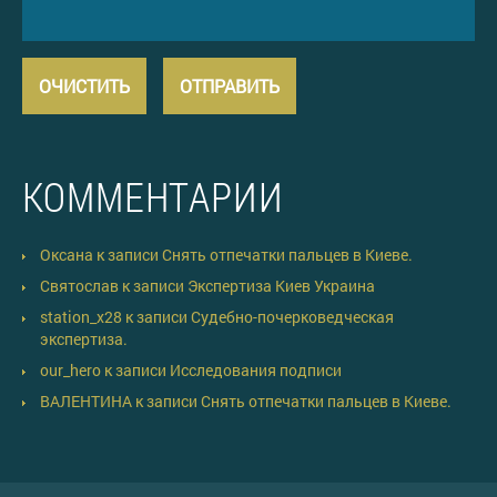
КОММЕНТАРИИ
Оксана
к записи
Снять отпечатки пальцев в Киеве.
Святослав
к записи
Экспертиза Киев Украина
station_x28
к записи
Судебно-почерковедческая
экспертиза.
our_hero
к записи
Исследования подписи
ВАЛЕНТИНА
к записи
Снять отпечатки пальцев в Киеве.