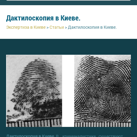
Дактилоскопия в Киеве.
Экспертиза в Киеве
>
Статьи
>
Дактилоскопия в Киеве.
Дактилоскопия в Киеве.
В криминалистике существуют