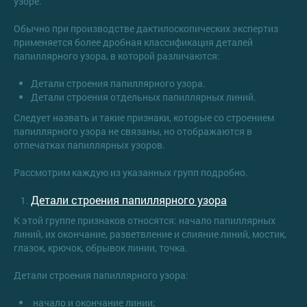
узоре.
Обычно при производстве дактилоскопических экспертиз
применяется более дробная классификация деталей
папиллярного узора, в которой различаются:
Детали строения папиллярного узора.
Детали строения отдельных папиллярных линий.
Следует назвать и такие признаки, которые со строением
папиллярного узора не связаны, но отображаются в
отпечатках папиллярных узоров.
Рассмотрим каждую из указанных групп подробно.
Детали строения папиллярного узора
К этой группе признаков относятся: начало папиллярных
линий, их окончание, разветвление и слияние линий, мостик,
глазок, крючок, обрывок линии, точка.
Детали строения папиллярного узора:
начало и окончание линии;