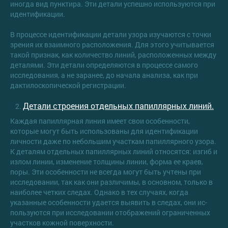
иногда вид пунктира. Эти детали успешно используются при
идентификации.
В процессе идентификации детали узора изучаются с точки
зрения их взаимного расположения. Для этого учитывается
такой признак, как количество линий, расположенных между
деталями. Эти детали определяются в процессе самого
исследования, а не заранее, до начала анализа, как при
дактилоскопической регистрации.
Детали строения отдельных папиллярных линий.
Каждая папиллярная линия имеет свои особенности,
которые могут быть использованы для идентификации
личности даже по небольшим участкам папиллярного узора.
К деталям отдельных папиллярных линий относятся: изгиб и
излом линии, изменение толщины линии, форма ее краев,
поры. Эти особенности не всегда могут быть учтены при
исследовании, так как они различимы, в основном, только в
наиболее четких следах. Однако в тех случаях, когда
указанные особенности удается выявить в следах, они ис­
пользуются при исследовании отображений ограниченных
участков кожной поверхности.