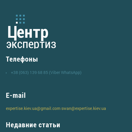
Телефоны
+38 (063) 139 68 85 (Viber WhatsApp)
E-mail
expertise.kiev.ua@gmail.com
swan@expertise.kiev.ua
Недавние статьи