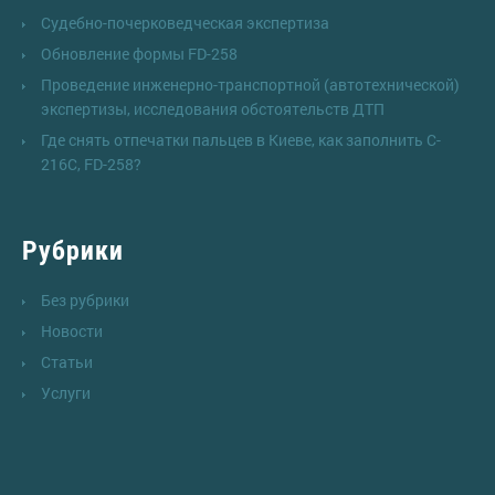
Судебно-почерковедческая экспертиза
Обновление формы FD-258
Проведение инженерно-транспортной (автотехнической)
экспертизы, исследования обстоятельств ДТП
Где снять отпечатки пальцев в Киеве, как заполнить C-
216C, FD-258?
Рубрики
Без рубрики
Новости
Статьи
Услуги