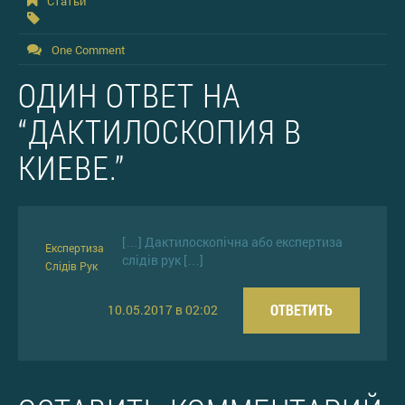
Статьи
One Comment
ОДИН ОТВЕТ НА
“ДАКТИЛОСКОПИЯ В
КИЕВЕ.”
[…] Дактилоскопічна або експертиза
Експертиза
слідів рук […]
Слідів Рук
ОТВЕТИТЬ
10.05.2017 в 02:02