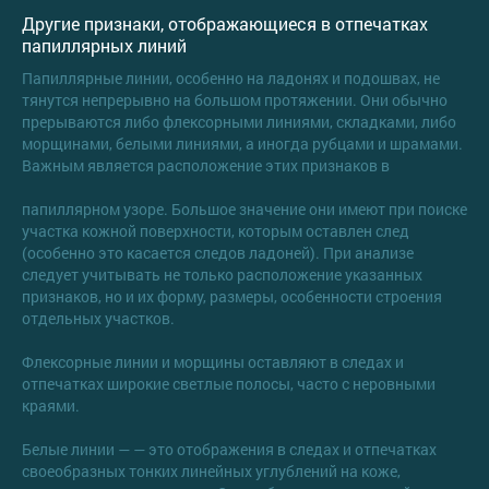
Другие признаки, отображающиеся в отпечатках
папиллярных линий
Папиллярные линии, особенно на ладонях и подошвах, не
тянутся непрерывно на большом протяжении. Они обычно
прерываются либо флексорными линиями, складками, либо
морщинами, белыми линиями, а иногда рубцами и шрамами.
Важным является расположение этих признаков в
папиллярном узоре. Большое значение они имеют при поиске
участка кожной поверхности, которым оставлен след
(особенно это касается следов ладоней). При анализе
следует учитывать не только расположение указанных
признаков, но и их форму, размеры, особенности строения
отдельных участков.
Флексорные линии и морщины оставляют в следах и
отпечатках широкие светлые полосы, часто с неровными
краями.
Белые линии — — это отображения в следах и отпечатках
своеобразных тонких линейных углублений на коже,