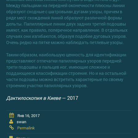
Между пальцами на передней оконечности плюсны линии
образуют сходные с шатровыми дугами узоры, причем в
ряде мест схождения линий образуют различной формы
дельты. Папиллярные линии двух задних третей подошвы
имеют, как правило, поперечное направление. В отдельных
случаях они изги­баются, образуя подобие дуговых узоров.
Очень редко на пятке можно наблюдать петлевые узоры.
Таким образом, наибольшую ценность для идентификации
представляют отпечатки папиллярных узоров передней
трети подошвы и пальцев ног, имеющие сложное и
поддающееся классификации строение. Но и на остальной
части подошвы можно встретить характерные по своему
строению участки папиллярных узоров.
Дактилоскопия в Киеве
— 2017
Янв 16, 2017
swan
Permalink