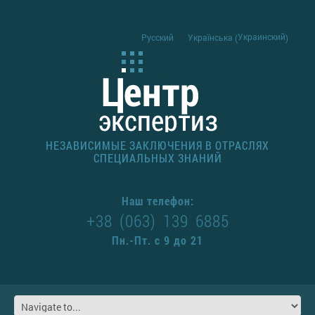
Украинский
Русский
Українська
(
)
НЕЗАВИСИМЫЕ ЗАКЛЮЧЕНИЯ В ОТРАСЛЯХ
СПЕЦИАЛЬНЫХ ЗНАНИЙ
Наш телефон:
+38 (063) 139 6885
Пн.-Пт. с 9 до 21