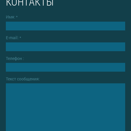
КОНТАКТЫ
Имя:
*
E-mail:
*
Телефон :
Текст сообщения: