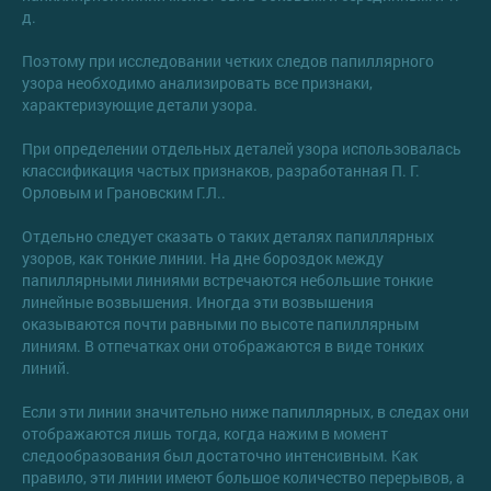
д.
Поэтому при исследовании четких следов папиллярного
узора необходимо анализировать все признаки,
характеризующие детали узора.
При определении отдельных деталей узора использовалась
классификация частых признаков, разработанная П. Г.
Орловым и Грановским Г.Л..
Отдельно следует сказать о таких деталях папиллярных
узоров, как тонкие линии. На дне бороздок между
папиллярными линиями встречаются небольшие тонкие
линейные возвышения. Иногда эти возвышения
оказываются почти равными по высоте папиллярным
линиям. В отпечатках они отображаются в виде тонких
линий.
Если эти линии значительно ниже папиллярных, в следах они
отображаются лишь тогда, когда нажим в момент
следообразования был достаточно интенсивным. Как
правило, эти линии имеют большое количество перерывов, а